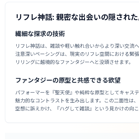
リフレ神話: 親密な出会いの隠され
繊細な探求の技術
リフレ神話は、雑談や軽い触れ合いからより深い交流へ
注意深いペーシングは、現実のリフレ空間における緊
リリングに越境的なファンタジーへと没頭させます。
ファンタジーの原型と共感できる欲望
パフォーマーを『聖天使』や純粋な原型としてキャステ
魅力的なコントラストを生み出します。この二面性は
空想に訴えかけ、『ハグして雑談』という見かけの向こ