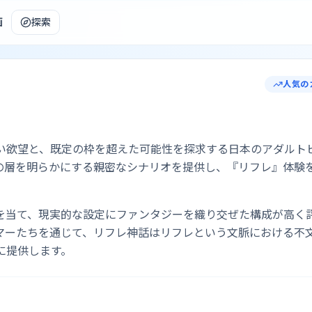
画
探索
人気の
い欲望と、既定の枠を超えた可能性を探求する日本のアダルト
の層を明らかにする親密なシナリオを提供し、『リフレ』体験
を当て、現実的な設定にファンタジーを織り交ぜた構成が高く
マーたちを通じて、リフレ神話はリフレという文脈における不
に提供します。