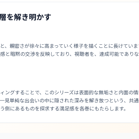
た層を解き明かす
と、親密さが徐々に高まっていく様子を描くことに長けていま
張感と暗黙の交渉を反映しており、視聴者を、達成可能であり
ィングすることで、このシリーズは表面的な無垢さと内面の情
、一見単純な出会いの中に隠された深みを解き放つという、共通
う側にあるものを探求する満足感を各巻にもたらします。