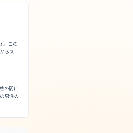
す。この
ながらス
熱の間に
の男性の