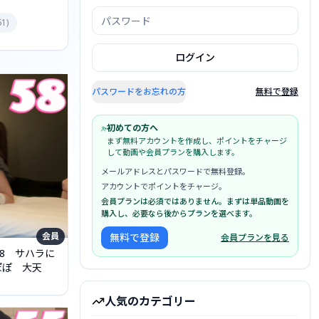
61
)
ログイン
パスワードをお忘れの方
無料で登録
初めての方へ
まず無料アカウントを作成し、ポイントをチャージ
して動画や会員プランを購入します。
メールアドレスとパスワードで無料登録。
アカウントでポイントをチャージ。
会員プランは必須ではありません。まずは単品動画を
購入し、必要なら後からプランを選べます。
会員
無料で登録
会員プランを見る
58 サハラに
ぽぽ 大天
人気のカテゴリー