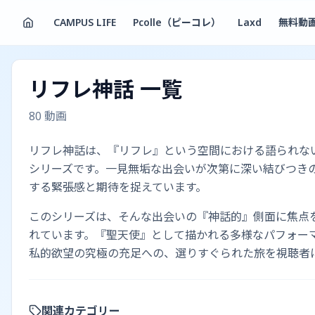
CAMPUS LIFE
Pcolle（ピーコレ）
Laxd
無料動
リフレ神話
一覧
80
動画
リフレ神話は、『リフレ』という空間における語られな
シリーズです。一見無垢な出会いが次第に深い結びつき
する緊張感と期待を捉えています。
このシリーズは、そんな出会いの『神話的』側面に焦点
れています。『聖天使』として描かれる多様なパフォー
私的欲望の究極の充足への、選りすぐられた旅を視聴者
関連カテゴリー