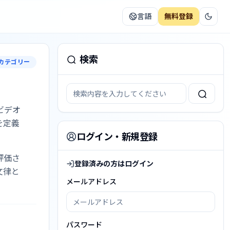
言語
無料登録
検索
カテゴリー
ビデオ
を定義
ログイン・新規登録
評価さ
登録済みの方はログイン
文律と
メールアドレス
パスワード