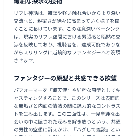
繊細な探求の技術
リフレ神話は、雑談や軽い触れ合いからより深い
交流へと、親密さが徐々に高まっていく様子を描
くことに長けています。この注意深いペーシング
は、現実のリフレ空間における緊張感と暗黙の交
渉を反映しており、視聴者を、達成可能でありな
がらスリリングに越境的なファンタジーへと没頭
させます。
ファンタジーの原型と共感できる欲望
パフォーマーを『聖天使』や純粋な原型としてキ
ャスティングすることで、このシリーズは表面的
な無垢さと内面の情熱の間に魅力的なコントラス
トを生み出します。この二面性は、一見単純な出
会いの中に隠された深みを解き放つという、共通
の男性の空想に訴えかけ、『ハグして雑談』とい