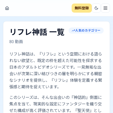
無料登録
ナビ
リフレ神話
一覧
人気のカテゴリー
80
動画
リフレ神話は、『リフレ』という空間における語ら
れない欲望と、既定の枠を超えた可能性を探求する
日本のアダルトビデオシリーズです。一見無垢な出
会いが次第に深い結びつきの層を明らかにする親密
なシナリオを提供し、『リフレ』体験を定義する緊
張感と期待を捉えています。
このシリーズは、そんな出会いの『神話的』側面に
焦点を当て、現実的な設定にファンタジーを織り交
ぜた構成が高く評価されています。『聖天使』とし