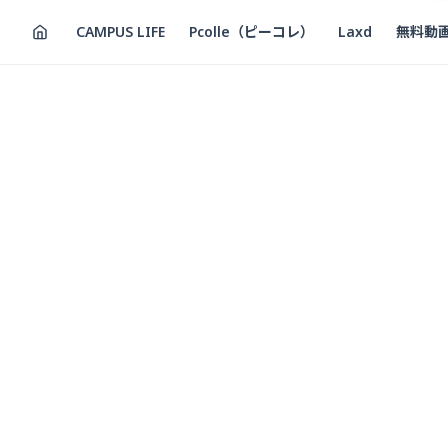
CAMPUS LIFE
Pcolle（ピーコレ）
Laxd
無料動