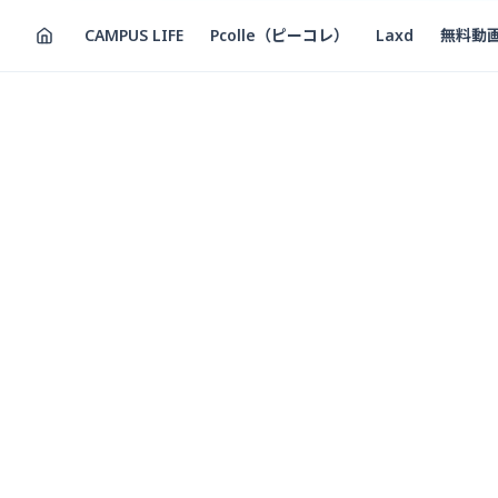
CAMPUS LIFE
Pcolle（ピーコレ）
Laxd
無料動