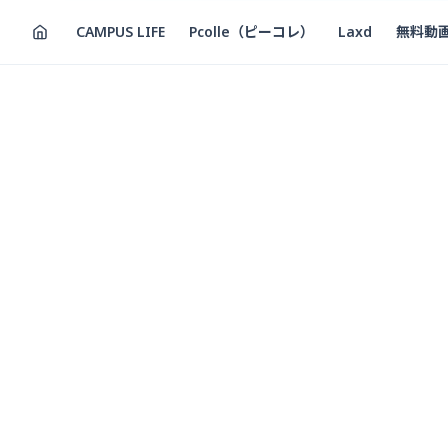
CAMPUS LIFE
Pcolle（ピーコレ）
Laxd
無料動