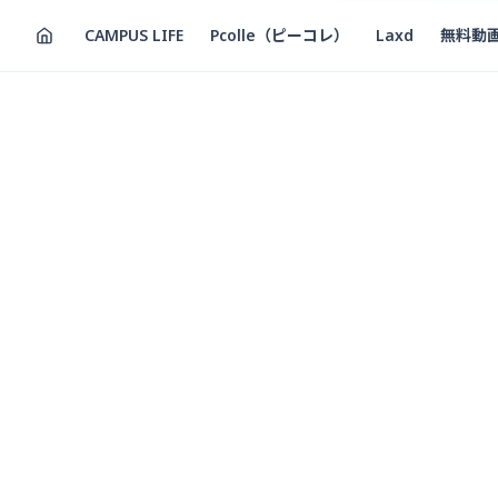
CAMPUS LIFE
Pcolle（ピーコレ）
Laxd
無料動