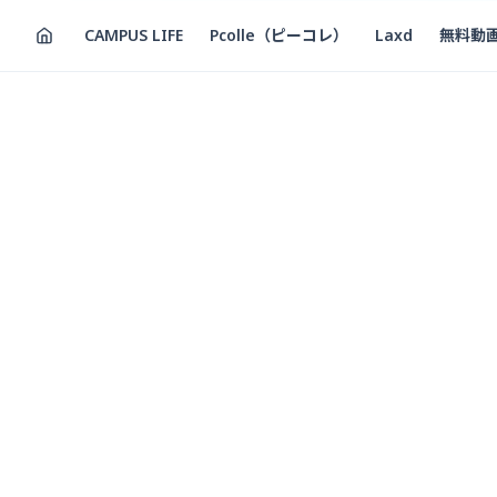
CAMPUS LIFE
Pcolle（ピーコレ）
Laxd
無料動