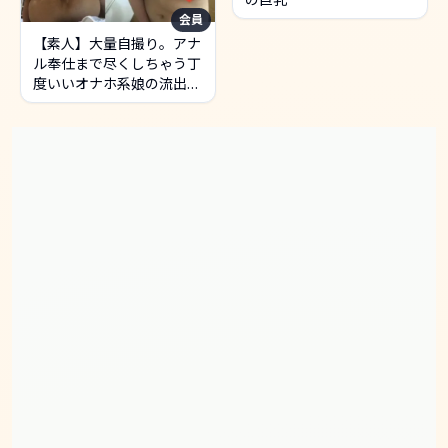
会員
【素人】大量自撮り。アナ
ル奉仕まで尽くしちゃう丁
度いいオナホ系娘の流出
【清楚】