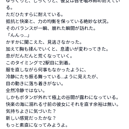
ゆっくりと、じっくりと、彼女は唇を噛み締め耐えてい
る。
ただひたすらに耐えている。
抵抗と快楽と、力の均衡を保っている絶妙な状況。
そのバランスが一瞬、崩れた瞬間が訪れた。
「んんっ…」
かすかに聞こえた、見逃さなかった。
加えて胸も揉んでいくと、息遣いが変わってきた。
息がだんだんと荒くなっていく。
このタイミングで2駅目に到着。
服を直しながら何事もなかったように、
冷静にたち振る舞っている…ように見えたが、
目の動きに落ち着きがない。
全然冷静ではない。
しかもボタンが外れて極上の谷間が露わになっている。
快楽の海に溺れる寸前の彼女にそれを直す余裕は無い。
気持ちよさに気づいた？
新しい感覚だったかな？
もっと素直になってみようよ。