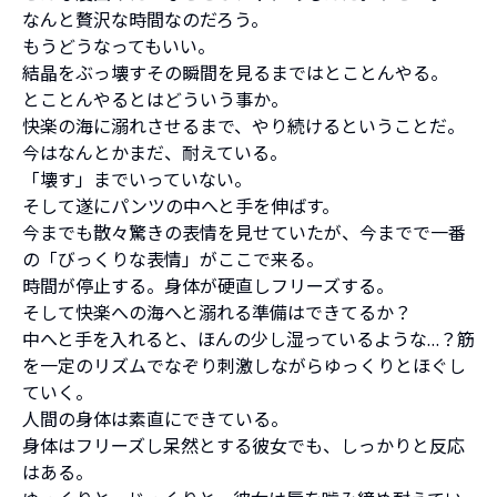
なんと贅沢な時間なのだろう。
もうどうなってもいい。
結晶をぶっ壊すその瞬間を見るまではとことんやる。
とことんやるとはどういう事か。
快楽の海に溺れさせるまで、やり続けるということだ。
今はなんとかまだ、耐えている。
「壊す」までいっていない。
そして遂にパンツの中へと手を伸ばす。
今までも散々驚きの表情を見せていたが、今までで一番
の「びっくりな表情」がここで来る。
時間が停止する。身体が硬直しフリーズする。
そして快楽への海へと溺れる準備はできてるか？
中へと手を入れると、ほんの少し湿っているような…？筋
を一定のリズムでなぞり刺激しながらゆっくりとほぐし
ていく。
人間の身体は素直にできている。
身体はフリーズし呆然とする彼女でも、しっかりと反応
はある。