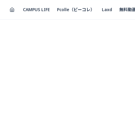
CAMPUS LIFE
Pcolle（ピーコレ）
Laxd
無料動