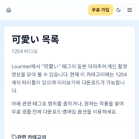
무료 가입
네비
可愛い
목록
1204
비디오
Lourmel에서 "可愛い" 태그의 일본 아마추어·개인 촬영
영상을 모아 볼 수 있습니다. 현재 이 카테고리에는 1204
개의 타이틀이 있으며 미리보기와 다운로드가 가능합니
다.
아래 관련 태그로 범위를 좁히거나, 원하는 작품을 열어
무료 샘플·전체 다운로드·멤버십 옵션을 이용하세요.
관련 카테고리