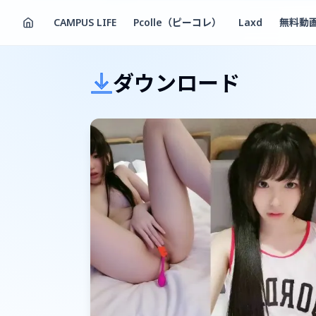
CAMPUS LIFE
Pcolle（ピーコレ）
Laxd
無料動
ダウンロード