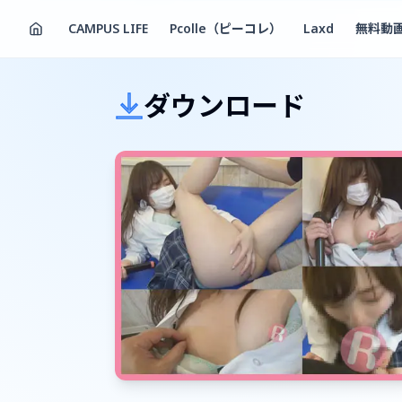
CAMPUS LIFE
Pcolle（ピーコレ）
Laxd
無料動
ダウンロード