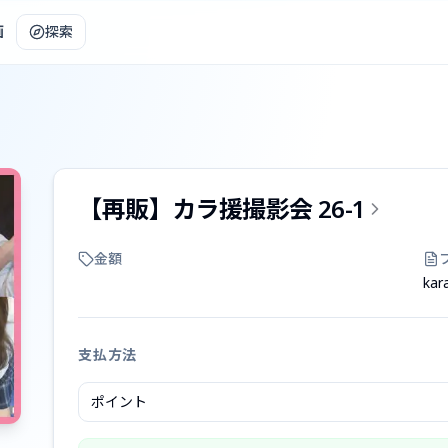
画
探索
【再販】カラ援撮影会 26-1
金額
kar
支払方法
ポイント