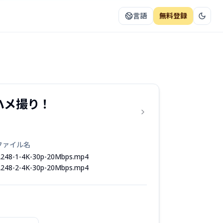
言語
無料登録
ハメ撮り！
ファイル名
248-1-4K-30p-20Mbps.mp4
248-2-4K-30p-20Mbps.mp4