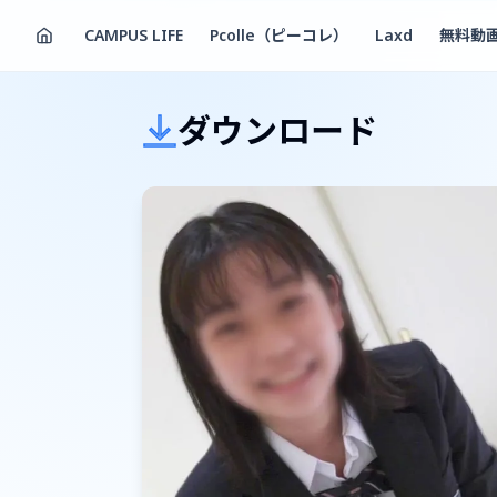
CAMPUS LIFE
Pcolle（ピーコレ）
Laxd
無料動
ダウンロード