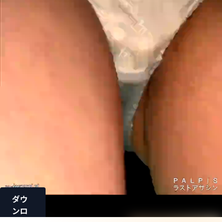
ダウ
ンロ