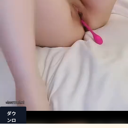
ダウ
ンロ
ード