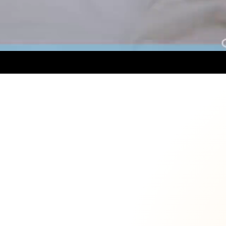
ロード中...