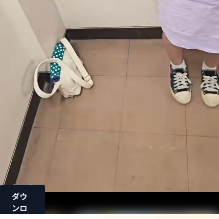
ダウ
ンロ