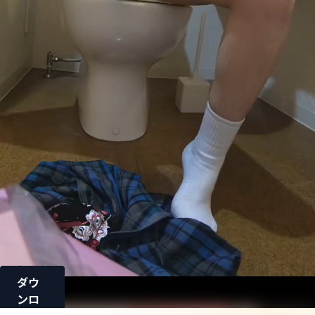
ダウ
ンロ