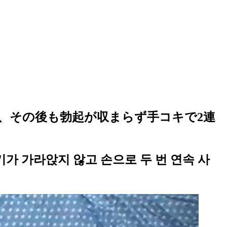
、その後も勃起が収まらず手コキで2連
기가 가라앉지 않고 손으로 두 번 연속 사