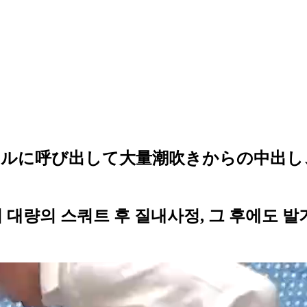
ルに呼び出して大量潮吹きからの中出し
 대량의 스쿼트 후 질내사정, 그 후에도 발