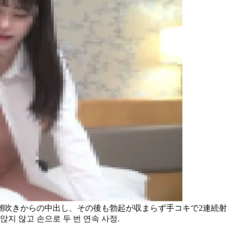
きからの中出し、その後も勃起が収まらず手コキで2連続射精。 메
앉지 않고 손으로 두 번 연속 사정.