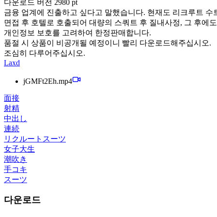
다운로드 버전 2980 pt
금융 업계에 진출하고 싶다고 말했습니다. 현재도 리크루트 수
면접 후 호텔로 호출되어 대량의 스쿼트 후 질내사정, 그 후에도
개인정보 보호를 고려하여 한정판매합니다.
품절 시 상품이 비공개될 예정이니 빨리 다운로드해주십시오.
조심히 다루어주십시오.
Laxd
jGMFt2Eh.mp4
面接
射精
中出し
連続
リクルートスーツ
女子大生
潮吹き
手コキ
スーツ
다운로드