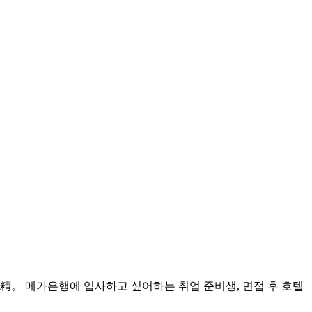
가은행에 입사하고 싶어하는 취업 준비생, 면접 후 호텔