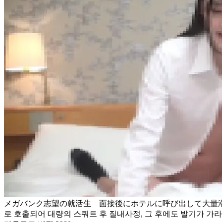
メガバンク志望の就活生 面接後にホテルに呼び出して大量潮吹
로 호출되어 대량의 스쿼트 후 질내사정, 그 후에도 발기가 가라