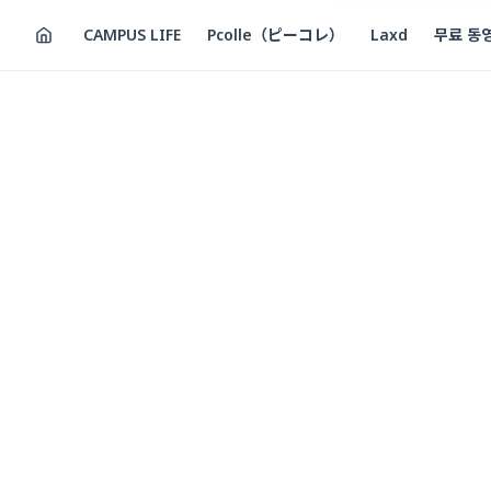
CAMPUS LIFE
Pcolle（ピーコレ）
Laxd
무료 동