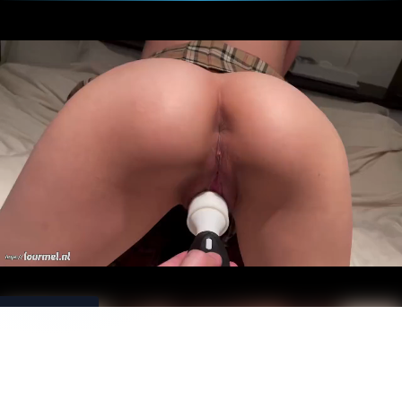
Download
Loading...
元アイ
ドルか