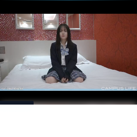
Download
Loading...
18才超
敏感あ