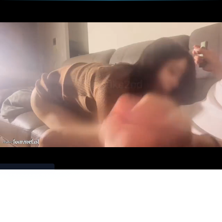
Download
Loading...
【素人
バチボ