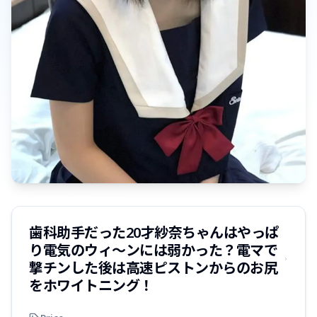
歯科助手だった20才紗奈ちゃんはやっぱ
り電気のウィ〜ンには弱かった？電マで
撃チンした後は高速ピストンからのお尻
をホワイトニング！