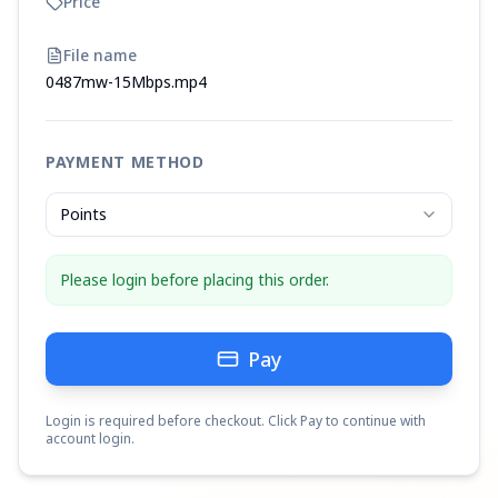
Price
File name
0487mw-15Mbps.mp4
PAYMENT METHOD
Points
Please login before placing this order.
Pay
Login is required before checkout. Click Pay to continue with
account login.